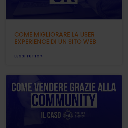
COME MIGLIORARE LA USER
EXPERIENCE DI UN SITO WEB
LEGGI TUTTO »