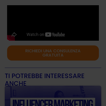
RICHIEDI UNA CONSULENZA
GRATUITA
TI POTREBBE INTERESSARE
ANCHE