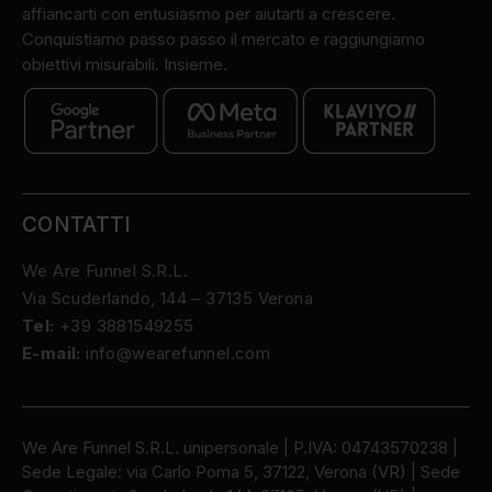
affiancarti con entusiasmo per aiutarti a crescere.
Conquistiamo passo passo il mercato e raggiungiamo
obiettivi misurabili. Insieme.
CONTATTI
We Are Funnel S.R.L.
Via Scuderlando, 144 – 37135 Verona
Tel:
+39 3881549255
E-mail:
info@wearefunnel.com
We Are Funnel S.R.L. unipersonale | P.IVA: 04743570238 |
Sede Legale: via Carlo Poma 5, 37122, Verona (VR) | Sede