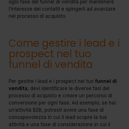
ogni fase del funnel di vendita per mantenere
l’interesse dei contatti e spingerli ad avanzare
nel processo di acquisto.
Come gestire i lead e i
prospect nel tuo
funnel di vendita
Per gestire i lead e i prospect nel tuo
funnel di
vendita
, devi identificare le diverse fasi del
processo di acquisto e creare un percorso di
conversione per ogni fase. Ad esempio, se hai
un’attività B2B, potresti avere una fase di
consapevolezza in cui il lead scopre la tua
attività e una fase di considerazione in cui il