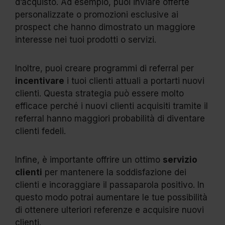
d’acquisto. Ad esempio, puoi inviare offerte
personalizzate o promozioni esclusive ai
prospect che hanno dimostrato un maggiore
interesse nei tuoi prodotti o servizi.
Inoltre, puoi creare programmi di referral per
incentivare
i tuoi clienti attuali a portarti nuovi
clienti. Questa strategia può essere molto
efficace perché i nuovi clienti acquisiti tramite il
referral hanno maggiori probabilità di diventare
clienti fedeli.
Infine, è importante offrire un ottimo
servizio
clienti
per mantenere la soddisfazione dei
clienti e incoraggiare il passaparola positivo. In
questo modo potrai aumentare le tue possibilità
di ottenere ulteriori referenze e acquisire nuovi
clienti.