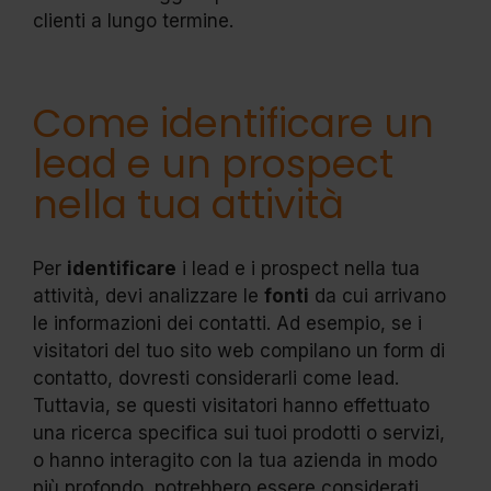
clienti a lungo termine.
Come identificare un
lead e un prospect
nella tua attività
Per
identificare
i lead e i prospect nella tua
attività, devi analizzare le
fonti
da cui arrivano
le informazioni dei contatti. Ad esempio, se i
visitatori del tuo sito web compilano un form di
contatto, dovresti considerarli come lead.
Tuttavia, se questi visitatori hanno effettuato
una ricerca specifica sui tuoi prodotti o servizi,
o hanno interagito con la tua azienda in modo
più profondo, potrebbero essere considerati