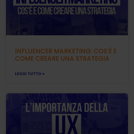
INFLUENCER MARKETING: COS’È E
COME CREARE UNA STRATEGIA
LEGGI TUTTO »