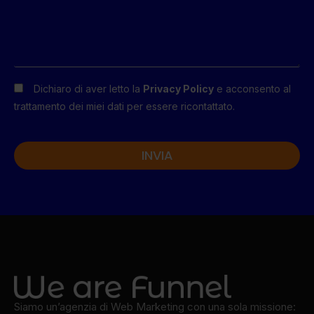
Dichiaro di aver letto la
Privacy Policy
e acconsento al
trattamento dei miei dati per essere ricontattato.
INVIA
Alternative:
Siamo un’agenzia di Web Marketing con una sola missione: