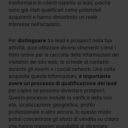
trasformarsi in clienti rispetto ai lead, poiché
sono già stati qualificati come potenziali
acquirenti e hanno dimostrato un reale
interesse nell’acquisto.
Per
distinguere
tra lead e prospect nella tua
attività, puoi utilizzare diversi strumenti come i
form online per la raccolta delle informazioni dei
visitatori del sito web, le schede di contatto
durante gli eventi o i social network. Una volta
acquisite queste informazioni,
è importante
avere un processo di qualificazione dei lead
per capire se possono diventare prospect.
Questo processo include la verifica della loro
età, localizzazione geografica, profilo
professionale e altro ancora. In questo modo
potrai concentrare gli sforzi di vendita su coloro
che hanno maggiori possibilità di diventare