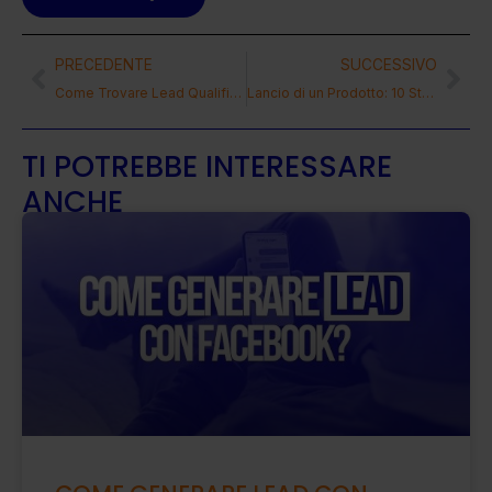
PRECEDENTE
SUCCESSIVO
Come Trovare Lead Qualificati Online?
Lancio di un Prodotto: 10 Strategie Marketing Vincenti
TI POTREBBE INTERESSARE
ANCHE