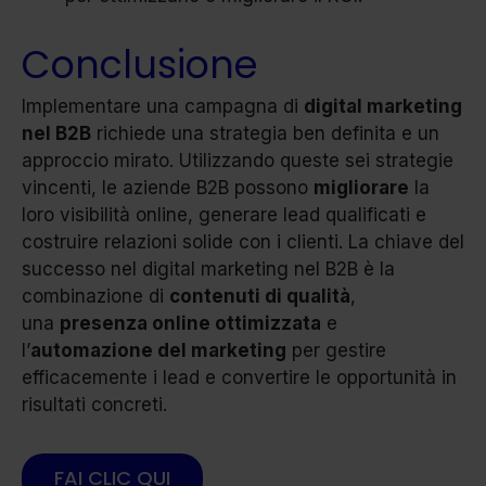
Conclusione
Implementare una campagna di
digital marketing
nel B2B
richiede una strategia ben definita e un
approccio mirato. Utilizzando queste sei strategie
vincenti, le aziende B2B possono
migliorare
la
loro visibilità online, generare lead qualificati e
costruire relazioni solide con i clienti. La chiave del
successo nel digital marketing nel B2B è la
combinazione di
contenuti di qualità
,
una
presenza online ottimizzata
e
l’
automazione del marketing
per gestire
efficacemente i lead e convertire le opportunità in
risultati concreti.
FAI CLIC QUI