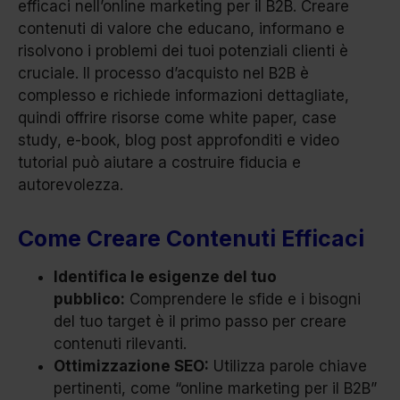
efficaci nell’online marketing per il B2B. Creare
contenuti di valore che educano, informano e
risolvono i problemi dei tuoi potenziali clienti è
cruciale. Il processo d’acquisto nel B2B è
complesso e richiede informazioni dettagliate,
quindi offrire risorse come white paper, case
study, e-book, blog post approfonditi e video
tutorial può aiutare a costruire fiducia e
autorevolezza.
Come Creare Contenuti Efficaci
Identifica le esigenze del tuo
pubblico:
Comprendere le sfide e i bisogni
del tuo target è il primo passo per creare
contenuti rilevanti.
Ottimizzazione SEO:
Utilizza parole chiave
pertinenti, come “online marketing per il B2B”