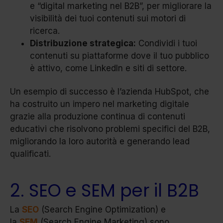
e “digital marketing nel B2B”, per migliorare la
visibilità dei tuoi contenuti sui motori di
ricerca.
Distribuzione strategica:
Condividi i tuoi
contenuti su piattaforme dove il tuo pubblico
è attivo, come LinkedIn e siti di settore.
Un esempio di successo è l’azienda HubSpot, che
ha costruito un impero nel marketing digitale
grazie alla produzione continua di contenuti
educativi che risolvono problemi specifici del B2B,
migliorando la loro autorità e generando lead
qualificati.
2. SEO e SEM per il B2B
La
SEO
(Search Engine Optimization) e
la
SEM
(Search Engine Marketing) sono