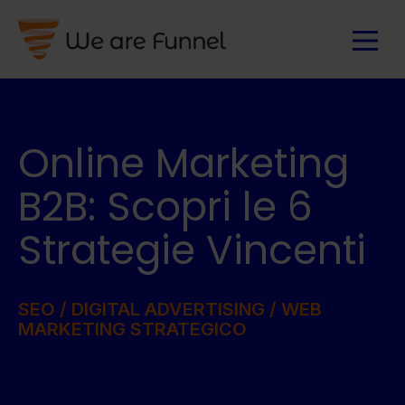
Online Marketing
B2B: Scopri le 6
Strategie Vincenti
SEO
/
DIGITAL ADVERTISING
/
WEB
MARKETING STRATEGICO