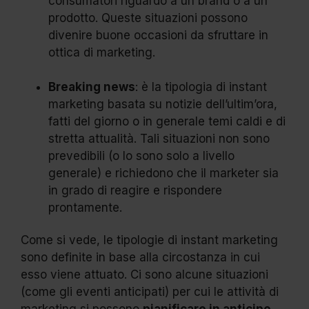
consumatori riguardo a un brand o a un
prodotto. Queste situazioni possono
divenire buone occasioni da sfruttare in
ottica di marketing.
Breaking news
: è la tipologia di instant
marketing basata su notizie dell’ultim’ora,
fatti del giorno o in generale temi caldi e di
stretta attualità. Tali situazioni non sono
prevedibili (o lo sono solo a livello
generale) e richiedono che il marketer sia
in grado di reagire e rispondere
prontamente.
Come si vede, le tipologie di instant marketing
sono definite in base alla circostanza in cui
esso viene attuato. Ci sono alcune situazioni
(come gli eventi anticipati) per cui le attività di
marketing si possono
pianificare in anticipo
.