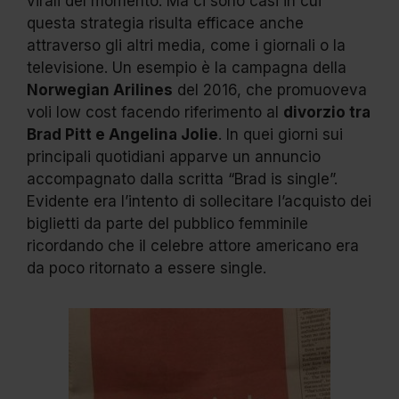
virali del momento. Ma ci sono casi in cui
questa strategia risulta efficace anche
attraverso gli altri media, come i giornali o la
televisione. Un esempio è la campagna della
Norwegian Arilines
del 2016, che promuoveva
voli low cost facendo riferimento al
divorzio tra
Brad Pitt e Angelina Jolie
. In quei giorni sui
principali quotidiani apparve un annuncio
accompagnato dalla scritta “Brad is single”.
Evidente era l’intento di sollecitare l’acquisto dei
biglietti da parte del pubblico femminile
ricordando che il celebre attore americano era
da poco ritornato a essere single.