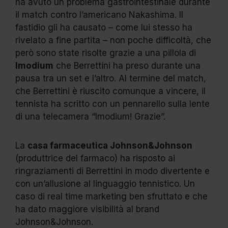
ha avuto un problema gastrointestinale durante
il match contro l’americano Nakashima. Il
fastidio gli ha causato – come lui stesso ha
rivelato a fine partita – non poche difficoltà, che
però sono state risolte grazie a una pillola di
Imodium
che Berrettini ha preso durante una
pausa tra un set e l’altro. Al termine del match,
che Berrettini è riuscito comunque a vincere, il
tennista ha scritto con un pennarello sulla lente
di una telecamera “Imodium! Grazie”.
La
casa farmaceutica Johnson&Johnson
(produttrice del farmaco) ha risposto ai
ringraziamenti di Berrettini in modo divertente e
con un’allusione al linguaggio tennistico. Un
caso di real time marketing ben sfruttato e che
ha dato maggiore visibilità al brand
Johnson&Johnson.