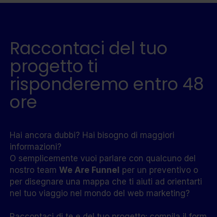
Raccontaci del tuo
progetto ti
risponderemo entro 48
ore
Hai ancora dubbi? Hai bisogno di maggiori
informazioni?
O semplicemente vuoi parlare con qualcuno del
nostro team
We Are Funnel
per un preventivo o
per disegnare una mappa che ti aiuti ad orientarti
nel tuo viaggio nel mondo del web marketing?
Raccontaci di te e del tuo progetto: compila il form