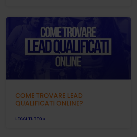
COME TROVARE LEAD
QUALIFICATI ONLINE?
LEGGI TUTTO »