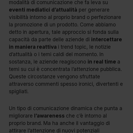
modalità di comunicazione che fa leva su
eventi mediatici d’attualità
per generare
visibilità intorno al proprio brand o perfezionare
la promozione di un prodotto. Come abbiamo
detto in apertura, tale approccio si fonda sulla
capacità da parte delle aziende di
intercettare
in maniera reattiva
i trend topic, le notizie
d’attualità o i temi caldi del momento. In
sostanza, le aziende reagiscono
in real time
a
temi su cui è concentrata l’attenzione pubblica.
Queste circostanze vengono sfruttate
attraverso commenti spesso ironici, divertenti e
spigliati.
Un tipo di comunicazione dinamica che punta a
migliorare
l’awareness
che c’è intorno al
proprio brand. Ma ha anche il vantaggio di
attirare l’attenzione di nuovi potenziali