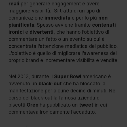
reali
per generare engagement e avere
maggiore visibilità.
Si tratta di un tipo di
comunicazione
immediata
e per lo più
non
pianificata
. Spesso avviene tramite
contenuti
ironici
e
divertenti
, che hanno l’obiettivo di
commentare un fatto o un evento su cui è
concentrata l’attenzione mediatica del pubblico.
L’obiettivo è quello di migliorare l’awareness del
proprio brand e incrementare visibilità e vendite.
Nel 2013, durante il
Super Bowl
americano è
avvenuto un
black-out
che ha bloccato la
manifestazione per alcune decine di minuti. Nel
corso del black-out la famosa azienda di
biscotti
Oreo
ha pubblicato un
tweet
in cui
commentava ironicamente l’accaduto.