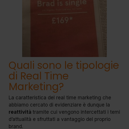
Quali sono le tipologie
di Real Time
Marketing?
La caratteristica del real time marketing che
abbiamo cercato di evidenziare è dunque la
reattività
tramite cui vengono intercettati i temi
d’attualità e sfruttati a vantaggio del proprio
brand.