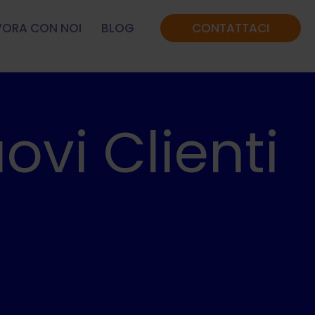
VORA CON NOI
BLOG
CONTATTACI
vi Clienti