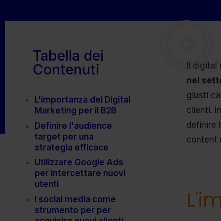
Tabella dei
Contenuti
Il digit
nel set
giusti ca
L'importanza del Digital
clienti. 
Marketing per il B2B
definire 
Definire l'audience
target per una
content m
strategia efficace
Utilizzare Google Ads
per intercettare nuovi
utenti
L'i
I social media come
strumento per per
acquisire nuovi clienti