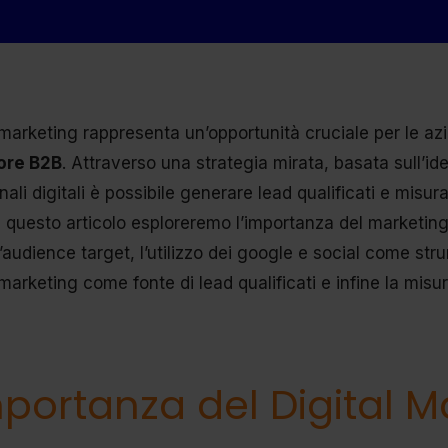
al marketing rappresenta un’opportunità cruciale per le 
tore B2B
. Attraverso una strategia mirata, basata sull’iden
nali digitali è possibile generare lead qualificati e misurar
In questo articolo esploreremo l’importanza del marketing d
l’audience target, l’utilizzo dei google e social come stru
arketing come fonte di lead qualificati e infine la misura
mportanza del Digital M