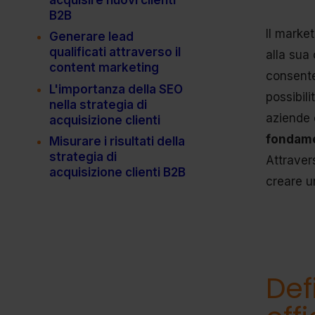
B2B
Il marke
Generare lead
qualificati attraverso il
alla sua
content marketing
consente 
L'importanza della SEO
possibili
nella strategia di
aziende 
acquisizione clienti
fondam
Misurare i risultati della
strategia di
Attraver
acquisizione clienti B2B
creare un
Def