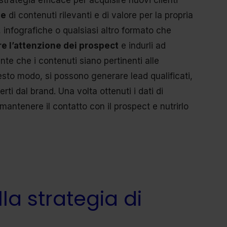
trategia efficace per acquisire nuovi clienti
ne
di contenuti rilevanti e di valore per la propria
 infografiche o qualsiasi altro formato che
re l’attenzione dei prospect
e indurli ad
ante che i contenuti siano pertinenti alle
uesto modo, si possono generare lead qualificati,
erti dal brand. Una volta ottenuti i dati di
mantenere il contatto con il prospect e nutrirlo
la strategia di