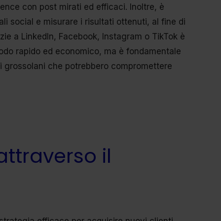
ence con post mirati ed efficaci. Inoltre, è
 social e misurare i risultati ottenuti, al fine di
razie a LinkedIn, Facebook, Instagram o TikTok è
n modo rapido ed economico, ma è fondamentale
ori grossolani che potrebbero compromettere
ttraverso il