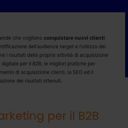
aziende che vogliono
conquistare nuovi clienti
tificazione dell’audience target e l’utilizzo dei
e i risultati della propria attività di acquisizione
igitale per il B2B, le migliori pratiche per
mento di acquisizione clienti, la SEO ed il
zione dei risultati ottenuti.
arketing per il B2B