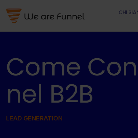
CHI SI
Come Conqu
nel B2B
LEAD GENERATION