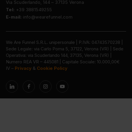
Via Scuderlando, 144 – 37135 Verona
Tel:
+39 3881549255
E-mail:
info@wearefunnel.com
We Are Funnel S.R.L. unipersonale | P.IVA: 04743570238 |
Sede Legale: via Carlo Poma 5, 37122, Verona (VR) | Sede
Operativa: via Scuderlando 144, 37135, Verona (VR) |
Numero REA VR – 445081 | Capitale Sociale: 10.000,00€
IV –
Privacy
&
Cookie Policy