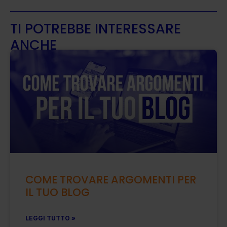
TI POTREBBE INTERESSARE
ANCHE
COME TROVARE ARGOMENTI PER
IL TUO BLOG
LEGGI TUTTO »