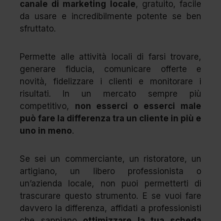
canale di marketing locale
, gratuito, facile
da usare e incredibilmente potente se ben
sfruttato.
Permette alle attività locali di farsi trovare,
generare fiducia, comunicare offerte e
novità, fidelizzare i clienti e monitorare i
risultati. In un mercato sempre più
competitivo,
non esserci o esserci male
può fare la differenza tra un cliente in più e
uno in meno
.
Se sei un commerciante, un ristoratore, un
artigiano, un libero professionista o
un’azienda locale, non puoi permetterti di
trascurare questo strumento. E se vuoi fare
davvero la differenza, affidati a professionisti
che sappiano
ottimizzare la tua scheda