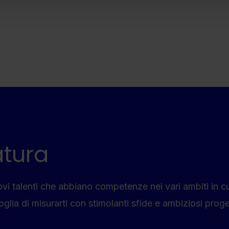
atura
ovi talenti che abbiano competenze nei vari ambiti in c
glia di misurarti con stimolanti sfide e ambiziosi progett