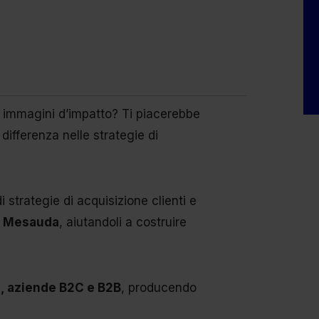
re immagini d’impatto? Ti piacerebbe
 differenza nelle strategie di
 strategie di acquisizione clienti e
e Mesauda
, aiutandoli a costruire
, aziende B2C e B2B
, producendo