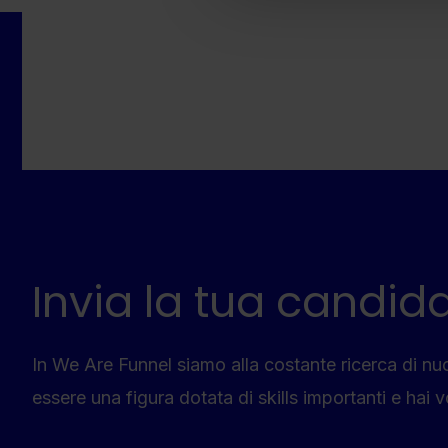
Invia la tua candid
In We Are Funnel siamo alla costante ricerca di nu
essere una figura dotata di skills importanti e hai vo