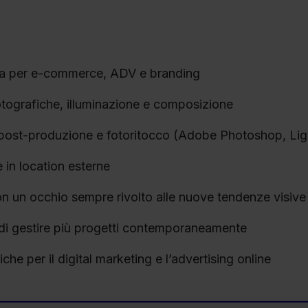
fia per e-commerce, ADV e branding
tografiche, illuminazione e composizione
 post-produzione e fotoritocco (Adobe Photoshop, Li
e in location esterne
con un occhio sempre rivolto alle nuove tendenze visive
 di gestire più progetti contemporaneamente
e per il digital marketing e l’advertising online