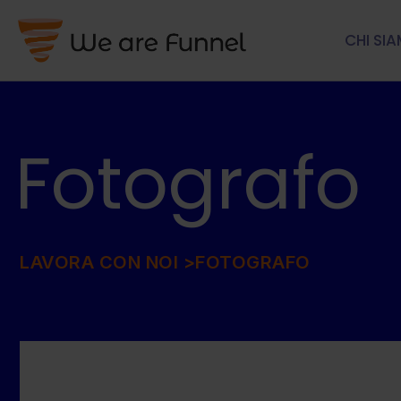
CHI SI
Fotografo
LAVORA CON NOI >
FOTOGRAFO