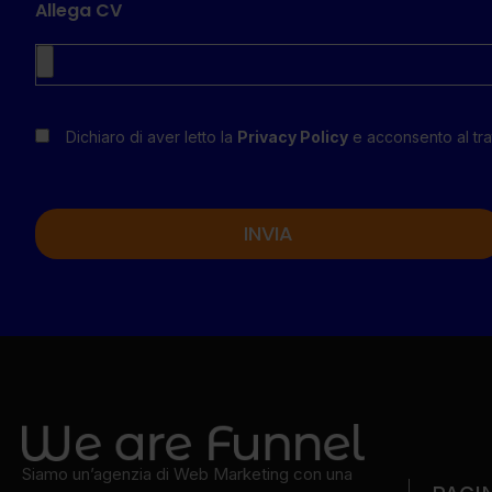
Allega CV
Dichiaro di aver letto la
Privacy Policy
e acconsento al trat
INVIA
Alternative:
Siamo un’agenzia di Web Marketing con una