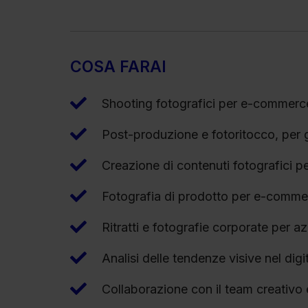
COSA FARAI
Shooting fotografici per e-commerce
Post-produzione e fotoritocco, per ga
Creazione di contenuti fotografici p
Fotografia di prodotto per e-commer
Ritratti e fotografie corporate per a
Analisi delle tendenze visive nel dig
Collaborazione con il team creativo 