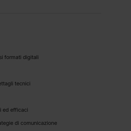
 formati digitali
tagli tecnici
 ed efficaci
rategie di comunicazione