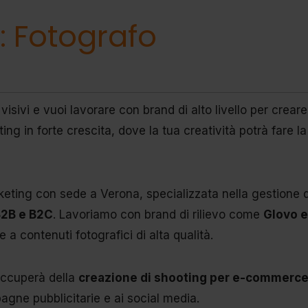
o: Fotografo
visivi e vuoi lavorare con brand di alto livello per crea
ng in forte crescita, dove la tua creatività potrà fare la
eting con sede a Verona, specializzata nella gestione di
2B e B2C
. Lavoriamo con brand di rilievo come
Glovo 
e a contenuti fotografici di alta qualità.
occuperà della
creazione di shooting per e-commerce
pagne pubblicitarie e ai social media.