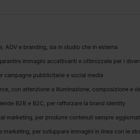
, ADV e branding, sia in studio che in esterna
rantire immagini accattivanti e ottimizzate per i diversi
er campagne pubblicitarie e social media
ce, con attenzione a illuminazione, composizione e det
ziende B2B e B2C, per rafforzare la brand identity
ital marketing, per produrre contenuti sempre aggiornati
e marketing, per sviluppare immagini in linea con le st