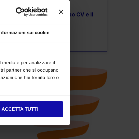
l digital marketing,
invia il tuo CV e il
Informazioni sui cookie
l media e per analizzare il
ostri partner che si occupano
azioni che hai fornito loro o
ACCETTA TUTTI