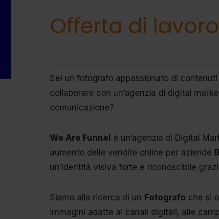
Offerta di lavor
Sei un fotografo appassionato di contenuti 
collaborare con un’agenzia di digital marketi
comunicazione?
We Are Funnel
è un’agenzia di Digital Mark
aumento delle vendite online per aziende
B
un’identità visiva forte e riconoscibile grazi
Siamo alla ricerca di un
Fotografo
che si 
immagini adatte ai canali digitali, alle cam