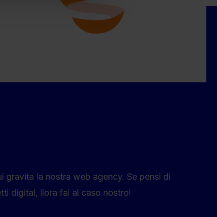
ui gravita la nostra web agency. Se pensi di
i digital, llora fai al caso nostro!